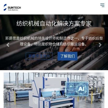
Previous
Nex
纺织机械自动化解决方案专家
斯爵思是纺织机械的领先设计师和制造商之一，专于纺织后整
理设备，特别是织物仓储和纺织搬运设备。
斯爵思宣传片
了解我们