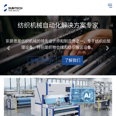
Previous
Nex
纺织机械自动化解决方案专家
斯爵思是纺织机械的领先设计师和制造商之一，专于纺织后整
理设备，特别是织物仓储和纺织搬运设备。
斯爵思宣传片
了解我们