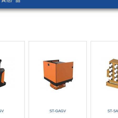
其他产品
GV
ST-GAGV
ST-SA