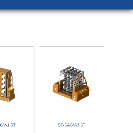
GV-1.5T
ST-SAGV-3.5T