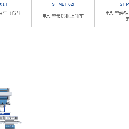
01II
ST-MBT-02I
ST-M
轴车（布斗
电动型经轴
电动型带综框上轴车