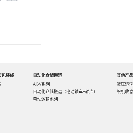
布包装线
自动化仓储搬运
其他产
布
AGV系列
液压运
自动化仓储搬运（电动轴车+轴库）
织机收
电动运输系列