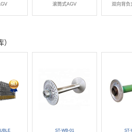
GV
滚筒式AGV
双向背负式
库）
OUBLE
ST-WB-01
ST-