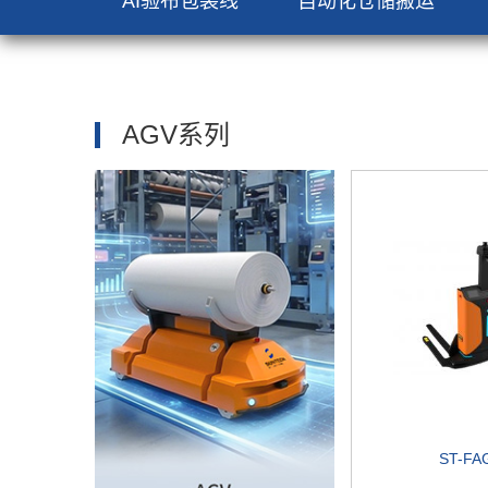
AI验布包装线
自动化仓储搬运
AGV系列
ST-FA