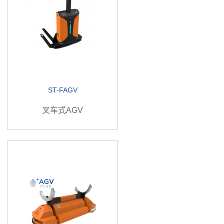
ST-FAGV
叉车式AGV