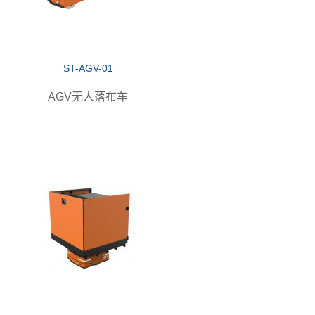
ST-AGV-01
AGV无人落布车